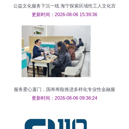
公益文化服务下沉一线 海宁探索区域性工人文化宫
建设与文化经纪人服务创新
更新时间：2026-08-06 15:39:36
服务爱心厦门，国寿寿险推进多样化专业性金融服
务体系建设与文化经纪人服务创新
更新时间：2026-08-06 09:36:24