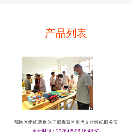
产品列表
鄠邑区组织离退休干部视察区重点文化经纪服务项
目
更新时间：2026-08-06 16:48:52