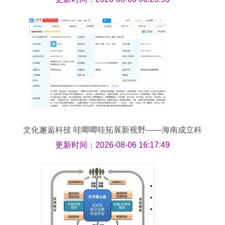
文化邂逅科技 哇唧唧哇拓展新视野——海南成立科
技公司背后的深意
更新时间：2026-08-06 16:17:49