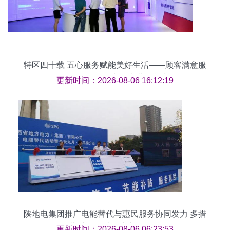
特区四十载 五心服务赋能美好生活——顾客满意服
务明星活动评审团走进鼎和盛
更新时间：2026-08-06 16:12:19
陕地电集团推广电能替代与惠民服务协同发力 多措
并举助推县域经济文化双发展
更新时间：2026-08-06 06:23:53