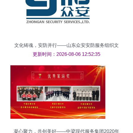
文化铸魂，安防并行——山东众安安防服务组织文
化艺术交流活动侧记
更新时间：2026-08-06 12:52:35
凝心聚力，共创美好——中梁现代服务集团2020年