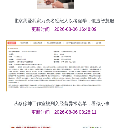
北京我爱我家万余名经纪人以考促学，锻造智慧服
务铁军
更新时间：2026-08-06 16:48:09
从蔡徐坤工作室被列入经营异常名单，看似小事，
实则蕴含长期营运巨大隐患
更新时间：2026-08-06 03:28:11