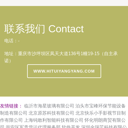
联系我们 Contact
电话：-
地址：重庆市沙坪坝区凤天大道136号1幢19-15（自主承
诺）
WWW.HITUIYANGYANG.COM
友情链接：
临沂市海星玻璃有限公司
泊头市宝峰环保节能设备
制造有限公司
北京原苏科技有限公司
北京快乐小手影视节目制
作有限公司
上海钝敢利智能科技有限公司
怀化明朗商贸有限公
司
崇安区军贵货运代理服务部
软件开发
深圳金瑞芯科技有限公